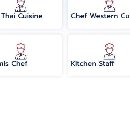
 Thai Cuisine
Chef Western Cu
is Chef
Kitchen Staff