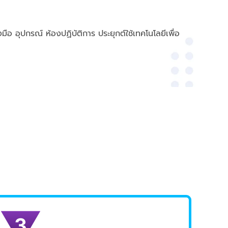
ือ อุปกรณ์ ห้องปฏิบัติการ ประยุกต์ใช้เทคโนโลยีเพื่อ