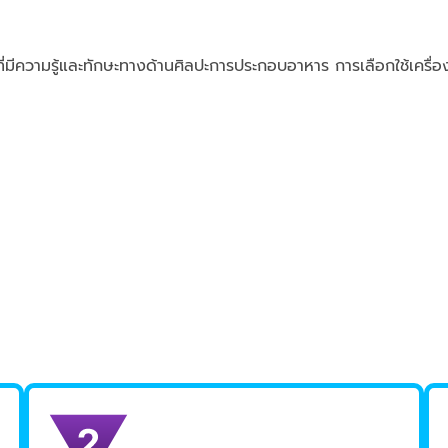
มีความรู้และทักษะทางด้านศิลปะการประกอบอาหาร การเลือกใช้เครื่องม