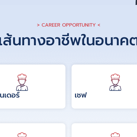
> CAREER OPPORTUNITY <
เส้นทางอาชีพในอนาค
ทนเดอร์
เชฟ