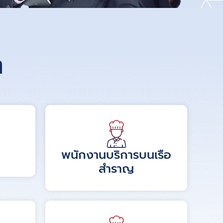
ต
พนักงานบริการบนเรือ
สำราญ