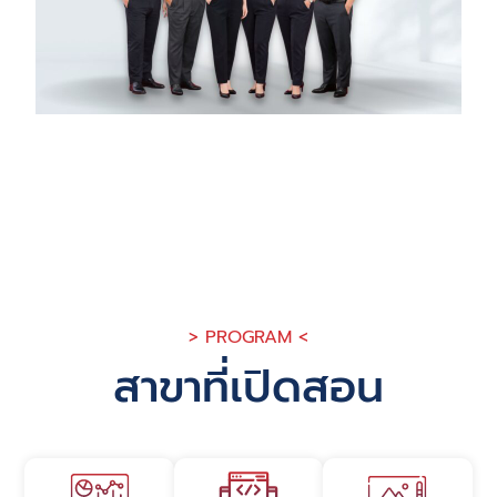
ชมรมที่หลากหลาย นักศึกษาสามารถค้นหาความสามารถ
ที่แท้จริงของตนเอง และสร้างมิตรภาพที่ยั่งยืนได้
อาจารย์ขอให้นักศึกษา ตั้งใจเปิดรับทุกๆ โอกาส
ที่ SBAC มอบให้ และขอให้นักศึกษาพบความสำเร็จดังที่
ตั้งใจไว้และมีความสุขในการเดินทางมาเป็นครอบครัว
เดียวกันกับเรา ขอให้นักศึกษาค้นพบตัวตน ความ
สามารถที่มี และร่วมกันสร้างสรรค์กิจกรรมที่ดีต่อโลกใบ
นี้ค่ะ
> PROGRAM <
สาขาที่เปิดสอน