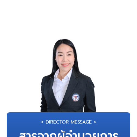
> DIRECTOR MESSAGE <
สารจากผู้อำนวยการ