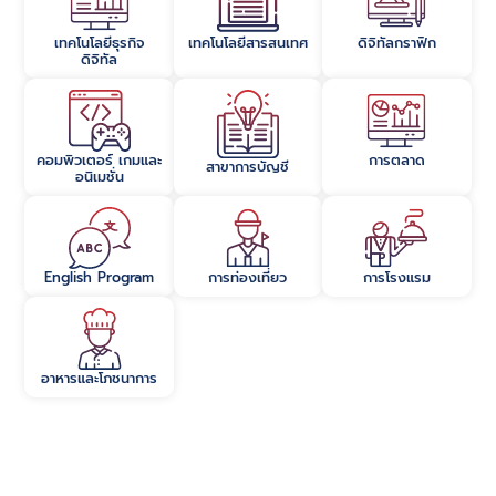
เทคโนโลยีธุรกิจ
เทคโนโลยีสารสนเทศ
ดิจิทัลกราฟิก
ดิจิทัล
คอมพิวเตอร์ เกมและ
การตลาด​
สาขาการบัญชี​
อนิเมชั่น​
English Program​
การท่องเที่ยว​
การโรงแรม​
อาหารและโภชนาการ​