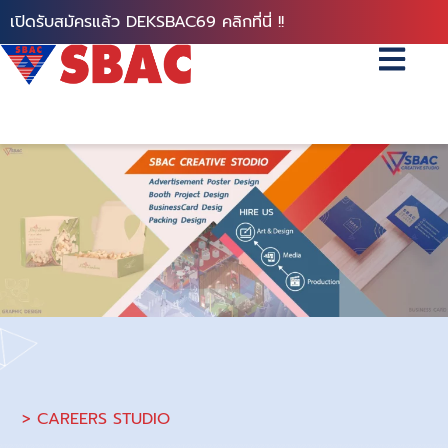
เปิดรับสมัครแล้ว DEKSBAC69 คลิกที่นี่ !!
> CAREERS STUDIO