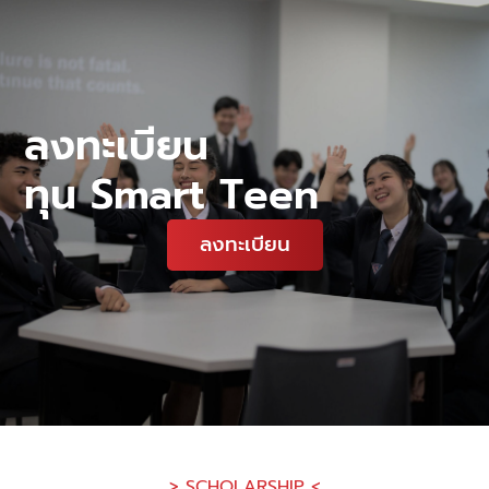
ลงทะเบียน
ทุน Smart Teen
ลงทะเบียน
> SCHOLARSHIP <