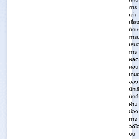
การ
เล่า
เรื่อ
ทักษ
การ
เสน
การ
ผลิต
คอน
เทนต
ของ
นักเ
นักศ
ผ่าน
ช่อง
ทาง
วิดีโ
บน