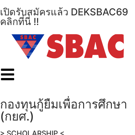
เปิดรับสมัครแล้ว DEKSBAC69
คลิกที่นี่ !!
กองทุนกู้ยืมเพื่อการศึกษา
(กยศ.)
> SCHOLARSHIP <