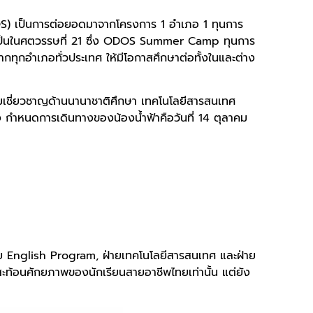
) เป็นการต่อยอดมาจากโครงการ 1 อำเภอ 1 ทุนการ
่จำเป็นในศตวรรษที่ 21 ซึ่ง ODOS Summer Camp ทุนการ
กทุกอำเภอทั่วประเทศ ให้มีโอกาสศึกษาต่อทั้งในและต่าง
มเชี่ยวชาญด้านนานาชาติศึกษา เทคโนโลยีสารสนเทศ
ง กำหนดการเดินทางของน้องน้ำฟ้าคือวันที่ 14 ตุลาคม
่าย English Program, ฝ่ายเทคโนโลยีสารสนเทศ และฝ่าย
สะท้อนศักยภาพของนักเรียนสายอาชีพไทยเท่านั้น แต่ยัง