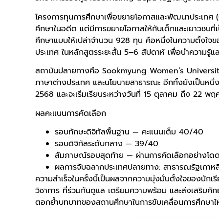
โครงการทุนการศึกษาเพื่อขยายโอกาสและพัฒนาประเทศ
ศึกษาในอดีต แต่มีการขยายโอกาสให้กับเด็กและเยาวชนที
ศึกษาแบบให้เปล่าจำนวน 928 ทุน คือหนึ่งในความตั้งใจขอ
ประเทศ ในหลักสูตรระยะสั้น 5–6 สัปดาห์ เพื่อนำความรู
สถาบันปลายทางคือ Sookmyung Women’s University มหา
ภาษาต่างประเทศ และนโยบายสาธารณะ อีกทั้งยังเป็นหนึ่ง
2568 และจะเริ่มเรียนระหว่างวันที่ 15 ตุลาคม ถึง 22 
ผลคะแนนการคัดเลือก
รอบทักษะดิจิทัลพื้นฐาน — คะแนนเต็ม 40/40
รอบดิจิทัลระดับกลาง — 39/40
สัมภาษณ์รอบสุดท้าย — ผ่านการคัดเลือกอย่างโดด
ผลการจับฉลากประเทศปลายทาง: สาธารณรัฐเกาห
ความสำเร็จในครั้งนี้เป็นผลจากความมุ่งมั่นตั้งใจของน
วิชาการ ที่ร่วมกันดูแล เตรียมความพร้อม และส่งเสริมศั
ตอกย้ำบทบาทของสถานศึกษาในการขับเคลื่อนการศึกษาให้เช