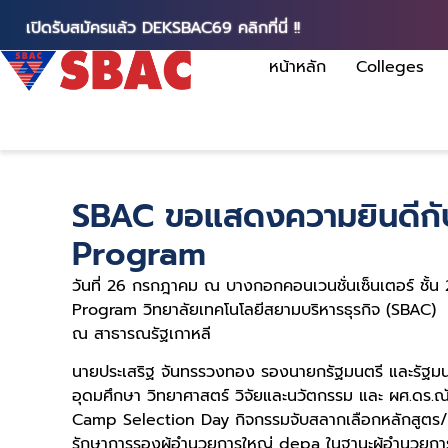
เปิดรับสมัครแล้ว DEKSBAC69 คลิกที่นี่ !!
หน้าหลัก
Colleges
SBAC ขอแสดงความยินดีกับ
Program
วันที่ 26 กรกฎาคม ณ บางกอกคอนเวนชั่นเซ็นเตอร์ ชั้น
Program วิทยาลัยเทคโนโลยีสยามบริหารธุรกิจ (SBAC) 
ณ สาธารณรัฐเกาหลี
นายประเสริฐ จันทรรวงทอง รองนายกรัฐมนตรี และรัฐมนต
อุดมศึกษา วิทยาศาสตร์ วิจัยและนวัตกรรม และ ผศ.ดร.
Camp Selection Day กิจกรรมจับสลากเลือกหลักสูตร
รักษาการรองผู้อำนวยการใหญ่ depa ในฐานะผู้อำนวยก