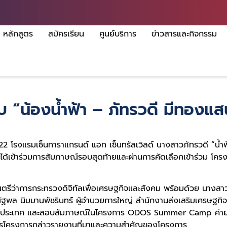
หลักสูตร
สมัครเรียน
ศูนย์บริการ
ข่าวสารและกิจกรรม
 “น้องน้ำฟ้า – ภัทรวดี มีทองแ
 22 โรงแรมเซ็นทาราแกรนด์ แอท เซ็นทรัลเวิลด์ นางสาวภัทรวดี “น้
ได้เข้าร่วมการสัมภาษณ์รอบสุดท้ายและผ่านการคัดเลือกเข้าร่วม โ
รีว่าการกระทรวงดิจิทัลเพื่อเศรษฐกิจและสังคม พร้อมด้วย นางสา
ณัฐพล นิมมานพัชรินทร์ ผู้อำนวยการใหญ่ สำนักงานส่งเสริมเศรษฐก
/ประเทศ และสอบสัมภาษณ์ในโครงการ ODOS Summer Camp ค่ายแห่
ารโครงการกล่าวรายงานที่มาและความสำคัญของโครงการ