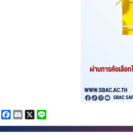
Facebook
Email
X
Line