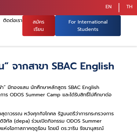
EN
TH
ติดต่อเรา
สมัคร
For International
เรียน
Students
สน” จากสาขา SBAC English
ำฟ้า” มีทองแสน นักศึกษาหลักสูตร SBAC English
ครงการ ODOS Summer Camp และได้รับสิทธิ์ไปศึกษาต่อ
วสุดาวรรณ หวังศุภกิจโกศล รัฐมนตรีว่าการกระทรวงการ
ิจดิจิทัล (depa) ร่วมเปิดกิจกรรม ODOS Summer
งโอกาสภาคฤดูร้อน โดยมี ดร.วาริน รัชนานุสรณ์