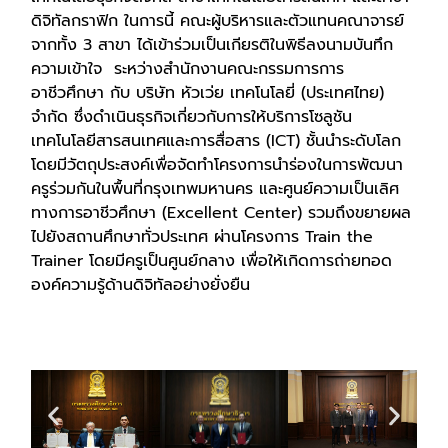
ดิจิทัลกราฟิก ในการนี้ คณะผู้บริหารและตัวแทนคณาจารย์
จากทั้ง 3 สาขา ได้เข้าร่วมเป็นเกียรติในพิธีลงนามบันทึก
ความเข้าใจ ระหว่างสำนักงานคณะกรรมการการ
อาชีวศึกษา กับ บริษัท หัวเว่ย เทคโนโลยี่ (ประเทศไทย)
จำกัด ซึ่งดำเนินธุรกิจเกี่ยวกับการให้บริการโซลูชัน
เทคโนโลยีสารสนเทศและการสื่อสาร (ICT) ชั้นนำระดับโลก
โดยมีวัตถุประสงค์เพื่อจัดทำโครงการนำร่องในการพัฒนา
ครูร่วมกันในพื้นที่กรุงเทพมหานคร และศูนย์ความเป็นเลิศ
ทางการอาชีวศึกษา (Excellent Center) รวมถึงขยายผล
ไปยังสถานศึกษาทั่วประเทศ ผ่านโครงการ Train the
Trainer โดยมีครูเป็นศูนย์กลาง เพื่อให้เกิดการถ่ายทอด
องค์ความรู้ด้านดิจิทัลอย่างยั่งยืน