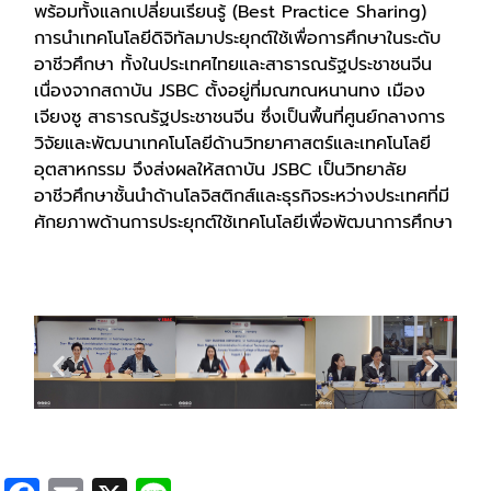
พร้อมทั้งแลกเปลี่ยนเรียนรู้ (Best Practice Sharing)
การนำเทคโนโลยีดิจิทัลมาประยุกต์ใช้เพื่อการศึกษาในระดับ
อาชีวศึกษา ทั้งในประเทศไทยและสาธารณรัฐประชาชนจีน
เนื่องจากสถาบัน JSBC ตั้งอยู่ที่มณฑณหนานทง เมือง
เจียงซู สาธารณรัฐประชาชนจีน ซึ่งเป็นพื้นที่ศูนย์กลางการ
วิจัยและพัฒนาเทคโนโลยีด้านวิทยาศาสตร์และเทคโนโลยี
อุตสาหกรรม จึงส่งผลให้สถาบัน JSBC เป็นวิทยาลัย
อาชีวศึกษาชั้นนำด้านโลจิสติกส์และธุรกิจระหว่างประเทศที่มี
ศักยภาพด้านการประยุกต์ใช้เทคโนโลยีเพื่อพัฒนาการศึกษา