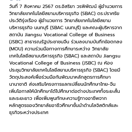
วันที่ 7 สิงหาคม 2567 ดร.อิสริยา วรพิพัฒน์ ผู้อำนวยการ
วิทยาลัยเทคโนโลยีสยามบริหารธุรกิจ (SBAC) ดร.ปราศรัย
ประวัติรุ่งเรือง ผู้อำนวยการ วิทยาลัยเทคโนโลยีสยาม
บริหารธุรกิจ นนทบุรี (SBAC นนทบุรี) และคณะผู้บริหารจาก
สถาบัน Jiangsu Vocational College of Business
(JSBC) สาธารณรัฐประชาชนจีน ร่วมลงนามบันทึกข้อตกลง
(MOU) ความร่วมมือทางการศึกษาระหว่าง วิทยาลัย
เทคโนโลยีสยามบริหารธุรกิจ (SBAC) และสถาบัน Jiangsu
Vocational College of Business (JSBC) ณ ห้อง
ประชุมวิทยาลัยเทคโนโลยีสยามบริหารธุรกิจ (SBAC) โดยมี
วัตถุประสงค์เพื่อร่วมมือกันพัฒนาหลักสูตรการศึกษา
นานาชาติ ส่งเสริมโครงการแลกเปลี่ยนนักศึกษาไทย-จีน
เพิ่มโอกาสให้นักศึกษาได้ไปศึกษาต่อต่างประเทศทั้งระยะสั้น
และระยะยาว เพื่อเพิ่มพูนทักษะความรู้ทางอาชีพจาก
หลักสูตรของวิทยาลัยอาชีวศึกษาชั้นนำด้านโลจิสติกส์และ
ธุรกิจระหว่างประเทศ