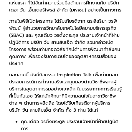
แห่งแรก ที่ได้จัดทำความร่วมมือด้านการฝึกงานกับ บริษัท
เดอะ วัน เอ็นเตอร์ไพรส์ จำกัด (มหาชน) อย่างเป็นทางการ
ภายในพิธีเปิดโครงการ ได้รับเกียรติจาก ดร.อิสริยา วรพิ
พัฒน์ ผู้อำนวยการวิทยาลัยเทคโนโลยีสยามบริหารธุรกิจ
(SBAC) และ คุณเดียว วรตั้งตระกูล ประธานเจ้าหน้าที่ฝ่าย
ปฏิบัติการ บริษัท วัน สามสิบเอ็ด จำกัด ร่วมกล่าวเปิด
โครงการ พร้อมถ่ายทอดวิสัยทัศน์ด้านการพัฒนากำลังคน
คุณภาพ เพื่อรองรับการเติบโตของอุตสาหกรรมสื่อของ
ประเทศ
นอกจากนี้ ยังมีกิจกรรม Inspiration Talk เพื่อถ่ายทอด
ประสบการณ์การทำงานจริงและมุมมองด้านวิชาชีพจากผู้
บริหารในอุตสาหกรรมอย่างเจาะลึก ในบรรยากาศการเรียนรู้
ที่เป็นกันเอง ให้แก่นักศึกษาที่มีความสนใจในสาขาวิชาชีพ
ต่าง ๆ ด้านการผลิตสื่อ โดยได้รับเกียรติจากผู้บริหาร
บริษัท วัน สามสิบเอ็ด จำกัด ทั้ง 3 ท่าน ได้แก่
คุณเดียว วรตั้งตระกูล ประธานเจ้าหน้าที่ฝ่ายปฏิบัติ
การ