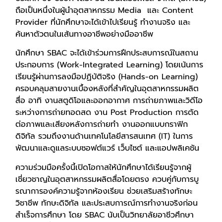
ถือเป็นหนึ่งในผู้นำอุตสาหกรรม Media และ Content
Provider ที่นักศึกษาจะได้เข้าไปเรียนรู้ ทำงานจริง และ
ค้นหาตัวตนในเส้นทางอาชีพอย่างมืออาชีพ
นักศึกษา SBAC จะได้เข้าร่วมการฝึกประสบการณ์ในสถาน
ประกอบการ (Work-Integrated Learning) โดยเน้นการ
เรียนรู้ผ่านการลงมือปฏิบัติจริง (Hands-on Learning)
ครอบคลุมสายงานเบื้องหลังที่สำคัญในอุตสาหกรรมผลิต
สื่อ อาทิ งานสตูดิโอและออกอากาศ การถ่ายภาพและวิดีโอ
ระหว่างการถ่ายทอดสด งาน Post Production การตัด
ต่อภาพและเสียงหลังการถ่ายทำ งานออกแบบกราฟิก
ดิจิทัล รวมถึงงานด้านเทคโนโลยีสารสนเทศ (IT) ในการ
พัฒนาและดูแลระบบซอฟต์แวร์ เว็บไซต์ และแอปพลิเคชัน
ความร่วมมือครั้งนี้เปิดโอกาสให้นักศึกษาได้เรียนรู้จากผู้
เชี่ยวชาญในอุตสาหกรรมผลิตสื่อโดยตรง ควบคู่กับการบู
รณาการองค์ความรู้จากห้องเรียน ช่วยเสริมสร้างทักษะ
วิชาชีพ ทักษะดิจิทัล และประสบการณ์การทำงานจริงก่อน
สำเร็จการศึกษา โดย SBAC นับเป็นวิทยาลัยอาชีวศึกษา