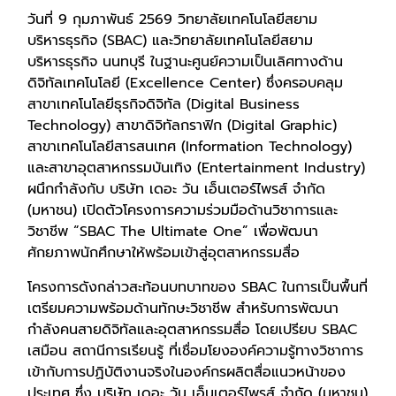
วันที่ 9 กุมภาพันธ์ 2569 วิทยาลัยเทคโนโลยีสยาม
บริหารธุรกิจ (SBAC) และวิทยาลัยเทคโนโลยีสยาม
บริหารธุรกิจ นนทบุรี ในฐานะศูนย์ความเป็นเลิศทางด้าน
ดิจิทัลเทคโนโลยี (Excellence Center) ซึ่งครอบคลุม
สาขาเทคโนโลยีธุรกิจดิจิทัล (Digital Business
Technology) สาขาดิจิทัลกราฟิก (Digital Graphic)
สาขาเทคโนโลยีสารสนเทศ (Information Technology)
และสาขาอุตสาหกรรมบันเทิง (Entertainment Industry)
ผนึกกำลังกับ บริษัท เดอะ วัน เอ็นเตอร์ไพรส์ จำกัด
(มหาชน) เปิดตัวโครงการความร่วมมือด้านวิชาการและ
วิชาชีพ “SBAC The Ultimate One” เพื่อพัฒนา
ศักยภาพนักศึกษาให้พร้อมเข้าสู่อุตสาหกรรมสื่อ
โครงการดังกล่าวสะท้อนบทบาทของ SBAC ในการเป็นพื้นที่
เตรียมความพร้อมด้านทักษะวิชาชีพ สำหรับการพัฒนา
กำลังคนสายดิจิทัลและอุตสาหกรรมสื่อ โดยเปรียบ SBAC
เสมือน สถานีการเรียนรู้ ที่เชื่อมโยงองค์ความรู้ทางวิชาการ
เข้ากับการปฏิบัติงานจริงในองค์กรผลิตสื่อแนวหน้าของ
ประเทศ ซึ่ง บริษัท เดอะ วัน เอ็นเตอร์ไพรส์ จำกัด (มหาชน)