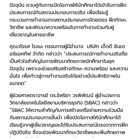
ปัจจุบัน ควบคู่กับการเปิดโอกาสให้นักศึกษาได้เข้ารับการฝึก
ประสบการณ์กับสถานประกอบการจริง เพื่อเรียนรู้
กระบวนการทำงานจากสถานประกอบการโดยตรง ฝึกทักษะ
วิชาชีพ และพัฒนาความพร้อมในการทำงานร่วมกับผู้
เชี่ยวชาญในสายอาชีพ
คุณวโรรส โรจนะ กรรมการผู้มีอำนาจ บริษัท เด็กดี อินเต
อร์แอคทีฟ จำกัด กล่าวว่า “ประสบการณ์การทำงานจริงถือ
เป็นหัวใจสำคัญในการพัฒนาศักยภาพนักศึกษาในยุค
ปัจจุบัน เพราะจะช่วยเสริมสร้างทักษะ ความพร้อม และความ
มั่นใจ เพื่อก้าวสู่การทำงานจริงได้อย่างมีประสิทธิภาพใน
อนาคต”
ผู้ช่วยศาสตราจารย์ ดร.อิสริยา วรพิพัฒน์ ผู้อำนวยการ
วิทยาลัยเทคโนโลยีสยามบริหารธุรกิจ (SBAC) กล่าวว่า
“SBAC ให้ความสำคัญกับการสร้างเครือข่ายความร่วมมือ
กับสถานประกอบการชั้นนำ เพื่อเปิดโอกาสให้นักศึกษาได้
เรียนรู้จากผู้เชี่ยวชาญและได้รับประสบการณ์ตรงจากการฝึก
ปฏิบัติจริง ซึ่งจะช่วยพัฒนาทักษะวิชาชีพและเพิ่มศักยภาพ