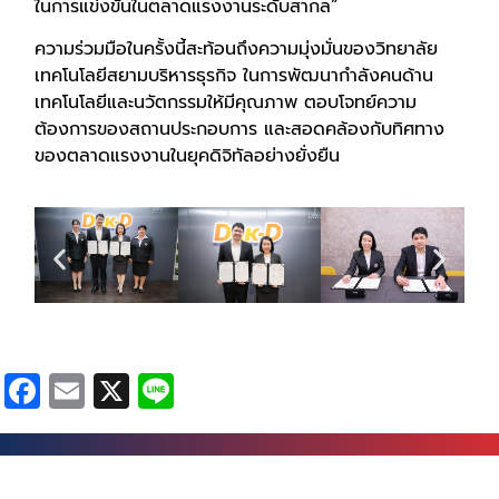
ในการแข่งขันในตลาดแรงงานระดับสากล”
ความร่วมมือในครั้งนี้สะท้อนถึงความมุ่งมั่นของวิทยาลัย
เทคโนโลยีสยามบริหารธุรกิจ ในการพัฒนากำลังคนด้าน
เทคโนโลยีและนวัตกรรมให้มีคุณภาพ ตอบโจทย์ความ
ต้องการของสถานประกอบการ และสอดคล้องกับทิศทาง
ของตลาดแรงงานในยุคดิจิทัลอย่างยั่งยืน
Facebook
Email
X
Line