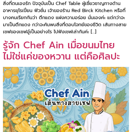
สิ่งที่ตนเองรัก ปัจจุบันเป็น Chef Table ผู้เชี่ยวชาญทางด้าน
อาหารยุโรเปี่ยน ฟิวชั่น เจ้าของร้าน Red Birck Kitchen หรือที่
บางคนเรียกกันว่า ตึกแดง แฝงความอร่อย นั่นเองค่ะ แต่กว่าจะ
มาเป็นตึกแดง กว่าจะค้นพบสิ่งที่ตอบโจทย์ของชีวิต เส้นทางสาย
เชฟของเชฟอู๋เป็นอย่างไร ไปฟังเชฟเล่ากันค่ะ […]
รู้จัก Chef Ain เมื่อขนมไทย
ไม่ใช่แค่ของหวาน แต่คือศิลปะ