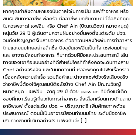
หากคุณกำลังตามหาแรงบันดาลใจในการเป็น เชฟทำอาหาร หรือ
สนใจเส้นทางอาชีพ พ่อครัว มืออาชีพ บทสัมภาษณ์นี้คือสิ่งที่คุณ
ไม่ควรพลาด! เชฟอีน หรือ Chef Ain (ปัณณวิชญ์ หมาดหนุด)
หนุ่มวัย 29 ปี ผู้เดินตามความฝันอย่างมั่นคงตั้งแต่ระดับ ปวช.
จนถึงปริญญาตรีในสายอาหาร ด้วยความหลงใหลในการทำอาหาร
ไทยและขนมไทยอย่างลึกซึ้ง ปัจจุบันเชฟอีนเป็นทั้ง เชฟขนมไทย
และ อาจารย์สอนทำอาหาร ที่มากด้วยฝีมือและประสบการณ์ เส้น
ทางของเขาคือแบบอย่างที่ดีสำหรับใครที่กำลังคิดจะเดินทางสาย
Chef อย่างจริงจัง และในบทความนี้ เราจะพาคุณไปฟังเรื่องราว
เบื้องหลังความสำเร็จ รวมถึงคำแนะนำจากเชฟตัวจริงเสียงจริง
ว่าอาชีพนี้ต้องใช้คุณสมบัติอะไรบ้าง Chef Ain ปัณณวิชญ์
หมาดหนุด : เชฟอีน : อายุ 29 ปี ด้วย passion ที่มีตั้งแต่เด็ก
ชอบศึกษาเรียนรู้เกี่ยวกับการทำอาหาร จึงเลือกเรียนทางด้านสาย
อาชีพเชฟ ตั้งแต่ระดับ ปวช. – ปริญญาตรี เพิ่มศักยภาพด้วย
ประสบการณ์ ตอนนี้เป็นอาจารย์สอนทำขนมไทย ระดับมืออาชีพ
เส้นทางสายนี้ได้มาอย่างไร ไปฟังกันค่ะ […]