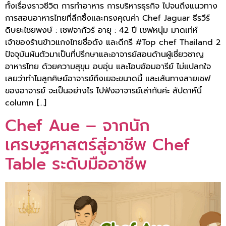
ทั้งเรื่องราวชีวิต การทำอาหาร การบริหารธุรกิจ ไปจนถึงแนวทาง
การสอนอาหารไทยที่ลึกซึ้งและทรงคุณค่า Chef Jaguar ธีรวีร์
ดิษยะไชยพงษ์ : เชฟจากัวร์ อายุ : 42 ปี เชฟหนุ่ม มาดเท่ห์
เจ้าของร้านข้าวแกงไทยชื่อดัง และดีกรี #Top chef Thailand 2
ปัจจุบันผันตัวมาเป็นที่ปรึกษาและอาจารย์สอนด้านผู้เชี่ยวชาญ
อาหารไทย ด้วยความสุขุม อบอุ่น และโอบอ้อมอารีย์ ไม่แปลกใจ
เลยว่าทำไมลูกศิษย์อาจารย์ถึงเยอะขนาดนี้ และเส้นทางสายเชฟ
ของอาจารย์ จะเป็นอย่างไร ไปฟังอาจารย์เล่ากันค่ะ สัปดาห์นี้
column […]
Chef Aue – จากนัก
เศรษฐศาสตร์สู่อาชีพ Chef
Table ระดับมืออาชีพ