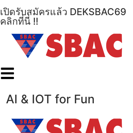
เปิดรับสมัครแล้ว DEKSBAC69
คลิกที่นี่ !!
AI & IOT for Fun